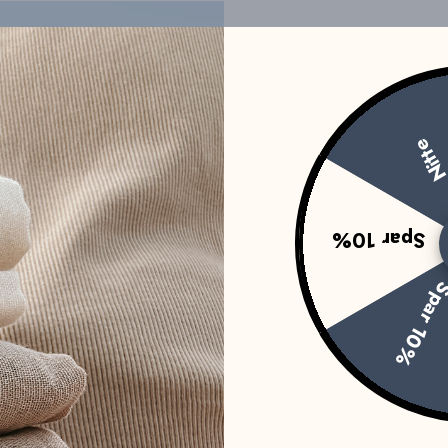
Nitt
Spar 10%
Spar 1