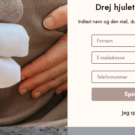
Drej hjule
Indtast navn og den mail, 
Fornavn
Email
Telefonnummer
Spi
Jeg s