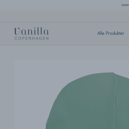
Skip
Leve
to
content
Alle Produkter