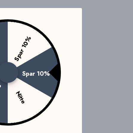
Spar 10%
e
Spar 10%
0%
Nitte