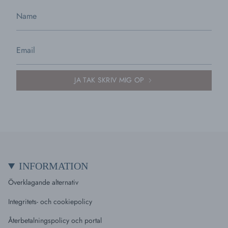
JA TAK SKRIV MIG OP
INFORMATION
Överklagande alternativ
Integritets- och cookiepolicy
Återbetalningspolicy och portal