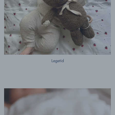
Legetid