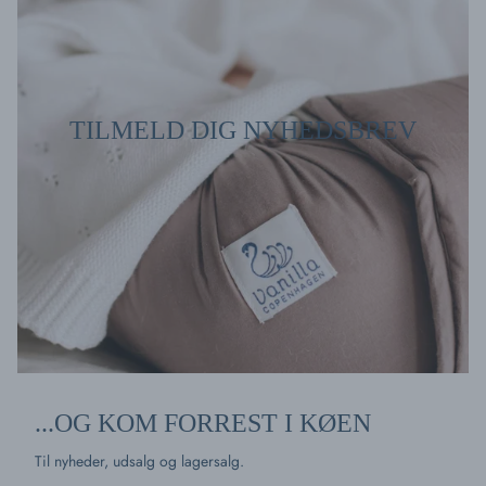
TILMELD DIG NYHEDSBREV
...OG KOM FORREST I KØEN
Til nyheder, udsalg og lagersalg.