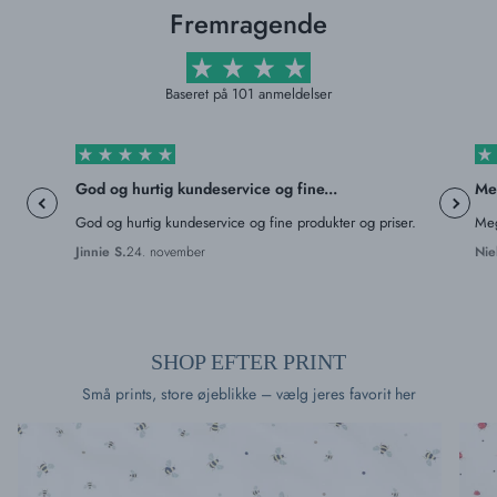
Fremragende
Baseret på 101 anmeldelser
God og hurtig kundeservice og fine...
Meg
God og hurtig kundeservice og fine produkter og priser.
Meg
Jinnie S.
Niel
24. november
SHOP EFTER PRINT
Små prints, store øjeblikke – vælg jeres favorit her