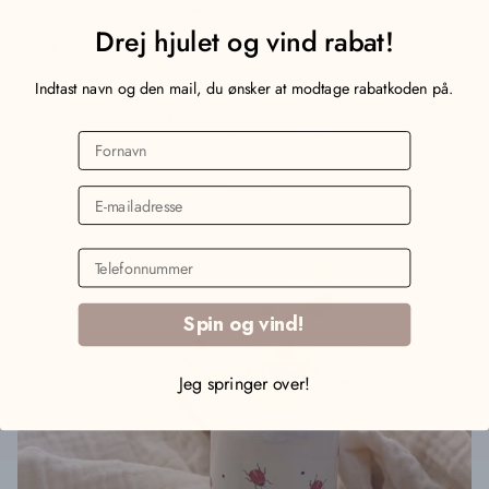
Drej hjulet og vind rabat!
Indtast navn og den mail, du ønsker at modtage rabatkoden på.
Fornavn
Sovetid
Email
Telefonnummer
Spin og vind!
Jeg springer over!